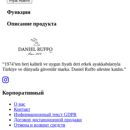
Fiyat Alarmı
Функции
Описание продукта
“1974’ten beri kaliteli ve uygun fiyatlı deri erkek ayakkabılarıyla
Türkiye ve dünyada güvenilir marka. Daniel Ruffo ailesine katılın.”
Корпоративный
О нас
Контакт
Информационный текст GDPR
Договор дистанционной продажи
Отмена и возврат средств