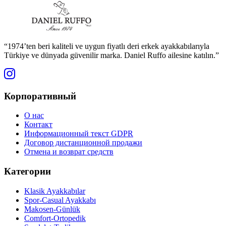
“1974’ten beri kaliteli ve uygun fiyatlı deri erkek ayakkabılarıyla
Türkiye ve dünyada güvenilir marka. Daniel Ruffo ailesine katılın.”
Корпоративный
О нас
Контакт
Информационный текст GDPR
Договор дистанционной продажи
Отмена и возврат средств
Категории
Klasik Ayakkabılar
Spor-Casual Ayakkabı
Makosen-Günlük
Comfort-Ortopedik