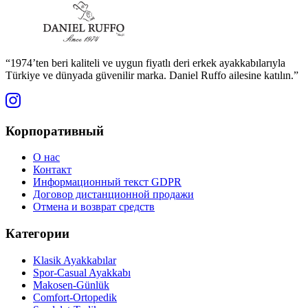
“1974’ten beri kaliteli ve uygun fiyatlı deri erkek ayakkabılarıyla
Türkiye ve dünyada güvenilir marka. Daniel Ruffo ailesine katılın.”
Корпоративный
О нас
Контакт
Информационный текст GDPR
Договор дистанционной продажи
Отмена и возврат средств
Категории
Klasik Ayakkabılar
Spor-Casual Ayakkabı
Makosen-Günlük
Comfort-Ortopedik