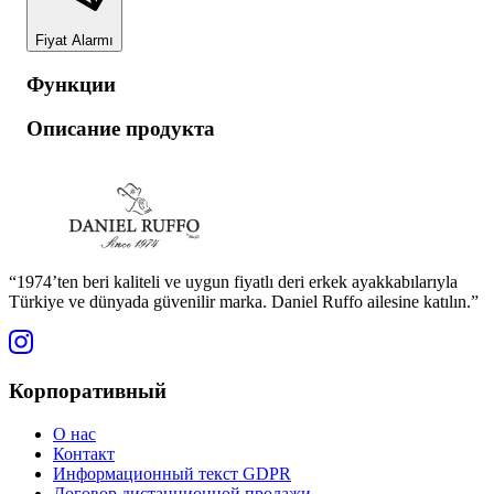
Fiyat Alarmı
Функции
Описание продукта
“1974’ten beri kaliteli ve uygun fiyatlı deri erkek ayakkabılarıyla
Türkiye ve dünyada güvenilir marka. Daniel Ruffo ailesine katılın.”
Корпоративный
О нас
Контакт
Информационный текст GDPR
Договор дистанционной продажи