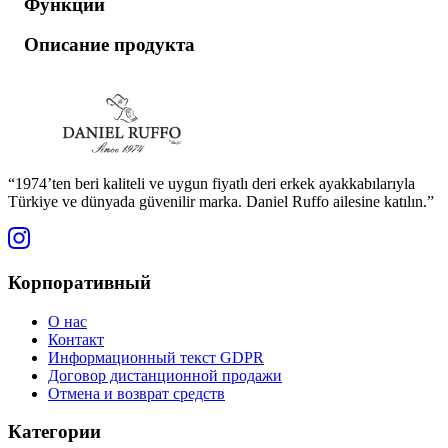
Функции
Описание продукта
“1974’ten beri kaliteli ve uygun fiyatlı deri erkek ayakkabılarıyla
Türkiye ve dünyada güvenilir marka. Daniel Ruffo ailesine katılın.”
Корпоративный
О нас
Контакт
Информационный текст GDPR
Договор дистанционной продажи
Отмена и возврат средств
Категории