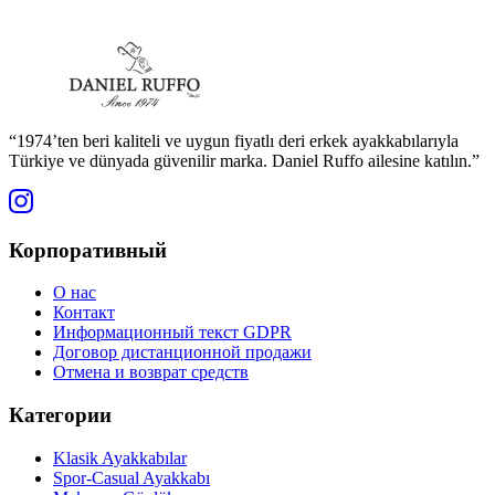
“1974’ten beri kaliteli ve uygun fiyatlı deri erkek ayakkabılarıyla
Türkiye ve dünyada güvenilir marka. Daniel Ruffo ailesine katılın.”
Корпоративный
О нас
Контакт
Информационный текст GDPR
Договор дистанционной продажи
Отмена и возврат средств
Категории
Klasik Ayakkabılar
Spor-Casual Ayakkabı