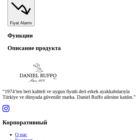
Fiyat Alarmı
Функции
Описание продукта
“1974’ten beri kaliteli ve uygun fiyatlı deri erkek ayakkabılarıyla
Türkiye ve dünyada güvenilir marka. Daniel Ruffo ailesine katılın.”
Корпоративный
О нас