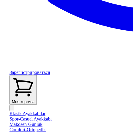
Зарегистрироваться
Моя корзина
Klasik Ayakkabılar
Spor-Casual Ayakkabı
Makosen-Günlük
Comfort-Ortopedik