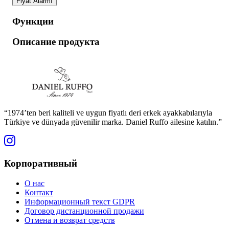
Fiyat Alarmı
Функции
Описание продукта
“1974’ten beri kaliteli ve uygun fiyatlı deri erkek ayakkabılarıyla
Türkiye ve dünyada güvenilir marka. Daniel Ruffo ailesine katılın.”
Корпоративный
О нас
Контакт
Информационный текст GDPR
Договор дистанционной продажи
Отмена и возврат средств