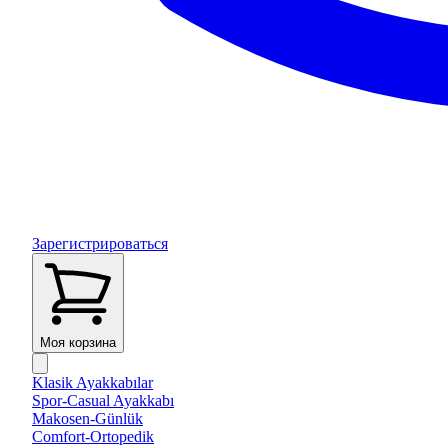
Зарегистрироваться
Моя корзина
Klasik Ayakkabılar
Spor-Casual Ayakkabı
Makosen-Günlük
Comfort-Ortopedik