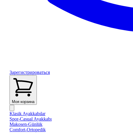
Зарегистрироваться
Моя корзина
Klasik Ayakkabılar
Spor-Casual Ayakkabı
Makosen-Günlük
Comfort-Ortopedik