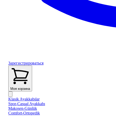
Зарегистрироваться
Моя корзина
Klasik Ayakkabılar
Spor-Casual Ayakkabı
Makosen-Günlük
Comfort-Ortopedik