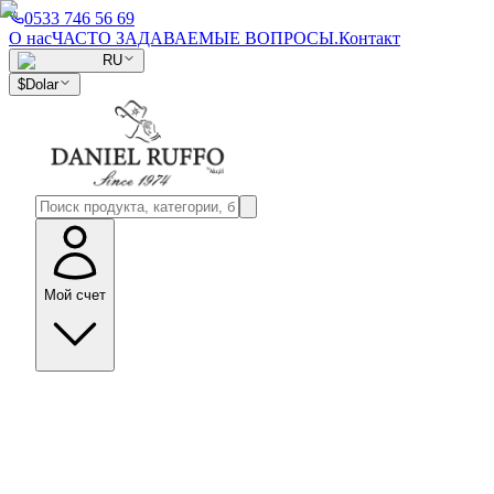
0533 746 56 69
О нас
ЧАСТО ЗАДАВАЕМЫЕ ВОПРОСЫ.
Контакт
RU
$
Dolar
Мой счет