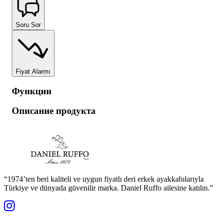
Soru Sor
Fiyat Alarmı
Функции
Описание продукта
“1974’ten beri kaliteli ve uygun fiyatlı deri erkek ayakkabılarıyla
Türkiye ve dünyada güvenilir marka. Daniel Ruffo ailesine katılın.”