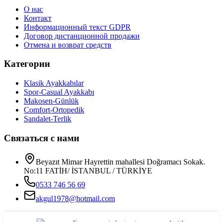
О нас
Контакт
Информационный текст GDPR
Договор дистанционной продажи
Отмена и возврат средств
Категории
Klasik Ayakkabılar
Spor-Casual Ayakkabı
Makosen-Günlük
Comfort-Ortopedik
Sandalet-Terlik
Связаться с нами
Beyazıt Mimar Hayrettin mahallesi Doğramacı Sokak.
No:11 FATİH/ İSTANBUL / TÜRKİYE
0533 746 56 69
akgul1978@hotmail.com