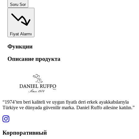
Soru Sor
Fiyat Alarmı
Функции
Описание продукта
“1974’ten beri kaliteli ve uygun fiyatlı deri erkek ayakkabılarıyla
Türkiye ve dünyada güvenilir marka. Daniel Ruffo ailesine katılın.”
Корпоративный