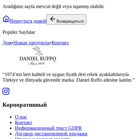
Aradığınız sayfa mevcut değil veya taşınmış olabilir.
Вернуться домой
Возвращаться
Popüler Sayfalar
Дом
•
Новые продукты
•
Контакт
“1974’ten beri kaliteli ve uygun fiyatlı deri erkek ayakkabılarıyla
Türkiye ve dünyada güvenilir marka. Daniel Ruffo ailesine katılın.”
Корпоративный
О нас
Контакт
Информационный текст GDPR
Договор дистанционной продажи