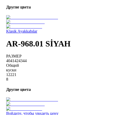
Другие цвета
Klasik Ayakkabılar
AR-968.01 SİYAH
РАЗМЕР
40
41
42
43
44
Общий
куски
1
2
2
2
1
8
Другие цвета
Войдите, чтобы увидеть цену