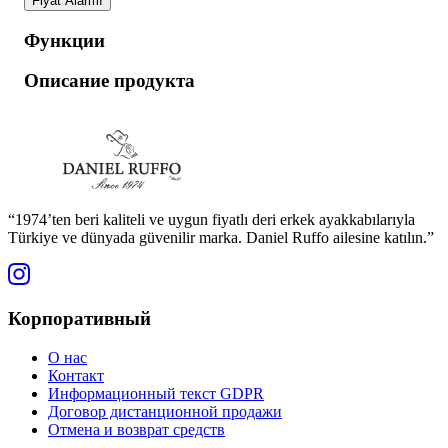
Fiyat Alarmı
Функции
Описание продукта
“1974’ten beri kaliteli ve uygun fiyatlı deri erkek ayakkabılarıyla
Türkiye ve dünyada güvenilir marka. Daniel Ruffo ailesine katılın.”
Корпоративный
О нас
Контакт
Информационный текст GDPR
Договор дистанционной продажи
Отмена и возврат средств