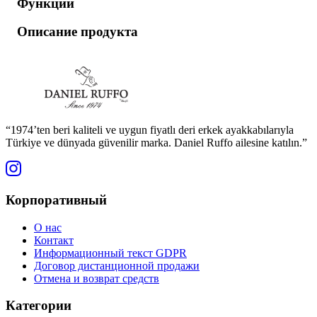
Функции
Описание продукта
“1974’ten beri kaliteli ve uygun fiyatlı deri erkek ayakkabılarıyla
Türkiye ve dünyada güvenilir marka. Daniel Ruffo ailesine katılın.”
Корпоративный
О нас
Контакт
Информационный текст GDPR
Договор дистанционной продажи
Отмена и возврат средств
Категории