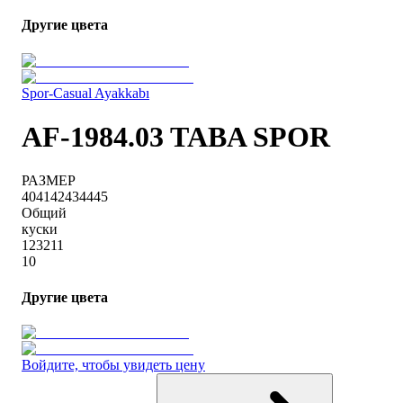
Другие цвета
Spor-Casual Ayakkabı
AF-1984.03 TABA SPOR
РАЗМЕР
40
41
42
43
44
45
Общий
куски
1
2
3
2
1
1
10
Другие цвета
Войдите, чтобы увидеть цену