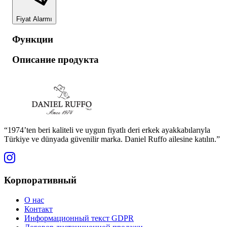
Fiyat Alarmı
Функции
Описание продукта
“1974’ten beri kaliteli ve uygun fiyatlı deri erkek ayakkabılarıyla
Türkiye ve dünyada güvenilir marka. Daniel Ruffo ailesine katılın.”
Корпоративный
О нас
Контакт
Информационный текст GDPR