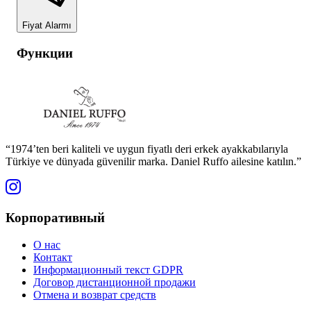
Fiyat Alarmı
Функции
“1974’ten beri kaliteli ve uygun fiyatlı deri erkek ayakkabılarıyla
Türkiye ve dünyada güvenilir marka. Daniel Ruffo ailesine katılın.”
Корпоративный
О нас
Контакт
Информационный текст GDPR
Договор дистанционной продажи
Отмена и возврат средств