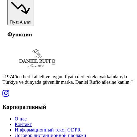
Fiyat Alarmı
Функции
“1974’ten beri kaliteli ve uygun fiyatlı deri erkek ayakkabılarıyla
Türkiye ve dünyada güvenilir marka. Daniel Ruffo ailesine katılın.”
Корпоративный
О нас
Контакт
Информационный текст GDPR
Договор дистанционной продажи