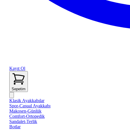
Kayıt Ol
Sepetim
Klasik Ayakkabılar
Spor-Casual Ayakkabı
Makosen-Günlük
Comfort-Ortopedik
Sandalet-Terlik
Botlar