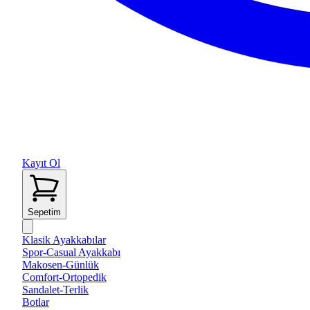
Kayıt Ol
Sepetim
Klasik Ayakkabılar
Spor-Casual Ayakkabı
Makosen-Günlük
Comfort-Ortopedik
Sandalet-Terlik
Botlar