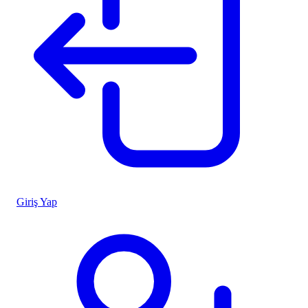
Giriş Yap