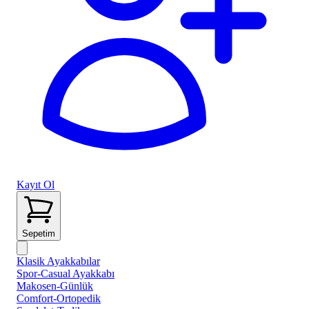
Kayıt Ol
Sepetim
Klasik Ayakkabılar
Spor-Casual Ayakkabı
Makosen-Günlük
Comfort-Ortopedik