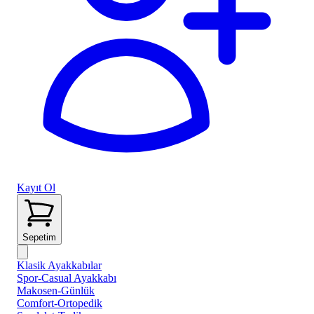
Kayıt Ol
Sepetim
Klasik Ayakkabılar
Spor-Casual Ayakkabı
Makosen-Günlük
Comfort-Ortopedik