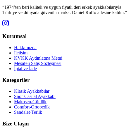
“1974’ten beri kaliteli ve uygun fiyatlı deri erkek ayakkabılarıyla
Türkiye ve dünyada güvenilir marka. Daniel Ruffo ailesine katılın.”
Kurumsal
Hakkımızda
İletişim
KVKK Aydınlatma Metni
Mesafeli Satış Sözleşmesi
İptal ve İade
Kategoriler
Klasik Ayakkabılar
Spor-Casual Ayakkabı
Makosen-Günlük
Comfort-Ortopedik
Sandalet-Terlik
Bize Ulaşın