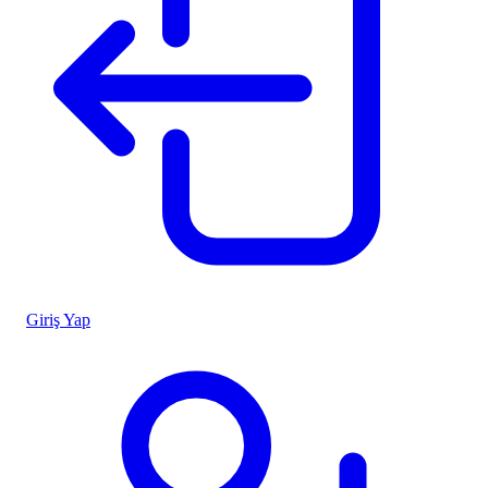
Giriş Yap