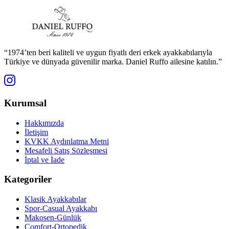
“1974’ten beri kaliteli ve uygun fiyatlı deri erkek ayakkabılarıyla
Türkiye ve dünyada güvenilir marka. Daniel Ruffo ailesine katılın.”
Kurumsal
Hakkımızda
İletişim
KVKK Aydınlatma Metni
Mesafeli Satış Sözleşmesi
İptal ve İade
Kategoriler
Klasik Ayakkabılar
Spor-Casual Ayakkabı
Makosen-Günlük
Comfort-Ortopedik