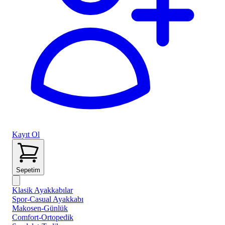
Kayıt Ol
Sepetim
Klasik Ayakkabılar
Spor-Casual Ayakkabı
Makosen-Günlük
Comfort-Ortopedik