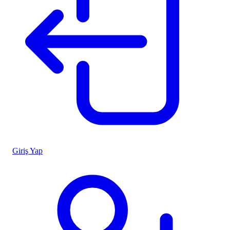
Giriş Yap