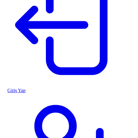
Giriş Yap