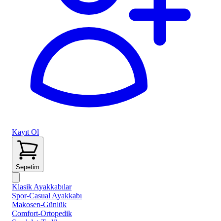
Kayıt Ol
Sepetim
Klasik Ayakkabılar
Spor-Casual Ayakkabı
Makosen-Günlük
Comfort-Ortopedik