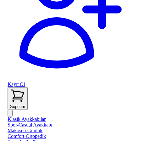
Kayıt Ol
Sepetim
Klasik Ayakkabılar
Spor-Casual Ayakkabı
Makosen-Günlük
Comfort-Ortopedik