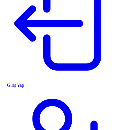
Giriş Yap