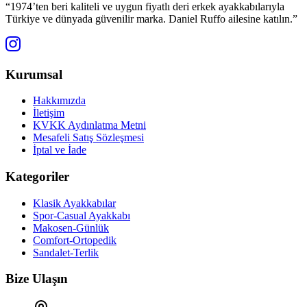
“1974’ten beri kaliteli ve uygun fiyatlı deri erkek ayakkabılarıyla
Türkiye ve dünyada güvenilir marka. Daniel Ruffo ailesine katılın.”
Kurumsal
Hakkımızda
İletişim
KVKK Aydınlatma Metni
Mesafeli Satış Sözleşmesi
İptal ve İade
Kategoriler
Klasik Ayakkabılar
Spor-Casual Ayakkabı
Makosen-Günlük
Comfort-Ortopedik
Sandalet-Terlik
Bize Ulaşın