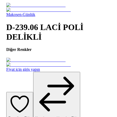
Makosen-Günlük
D-239.06 LACİ POLİ
DELİKLİ
Diğer Renkler
Fiyat için giriş yapın