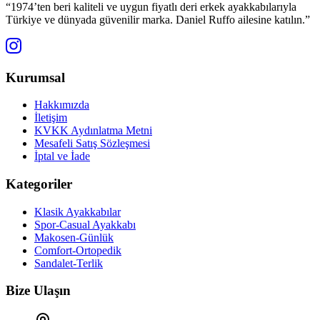
“1974’ten beri kaliteli ve uygun fiyatlı deri erkek ayakkabılarıyla
Türkiye ve dünyada güvenilir marka. Daniel Ruffo ailesine katılın.”
Kurumsal
Hakkımızda
İletişim
KVKK Aydınlatma Metni
Mesafeli Satış Sözleşmesi
İptal ve İade
Kategoriler
Klasik Ayakkabılar
Spor-Casual Ayakkabı
Makosen-Günlük
Comfort-Ortopedik
Sandalet-Terlik
Bize Ulaşın