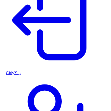
Giriş Yap