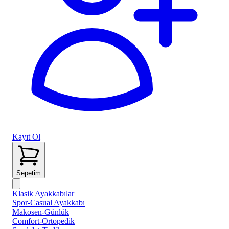
Kayıt Ol
Sepetim
Klasik Ayakkabılar
Spor-Casual Ayakkabı
Makosen-Günlük
Comfort-Ortopedik