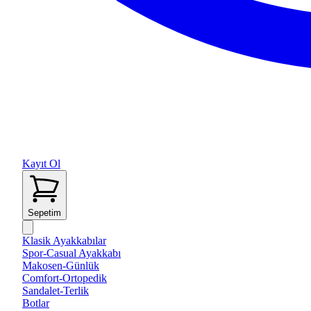
Kayıt Ol
Sepetim
Klasik Ayakkabılar
Spor-Casual Ayakkabı
Makosen-Günlük
Comfort-Ortopedik
Sandalet-Terlik
Botlar