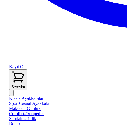
Kayıt Ol
Sepetim
Klasik Ayakkabılar
Spor-Casual Ayakkabı
Makosen-Günlük
Comfort-Ortopedik
Sandalet-Terlik
Botlar