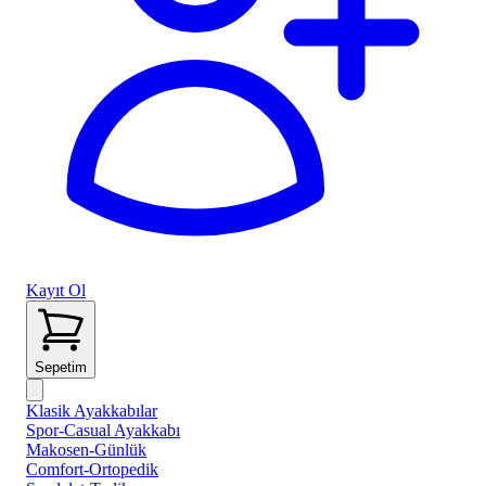
Kayıt Ol
Sepetim
Klasik Ayakkabılar
Spor-Casual Ayakkabı
Makosen-Günlük
Comfort-Ortopedik