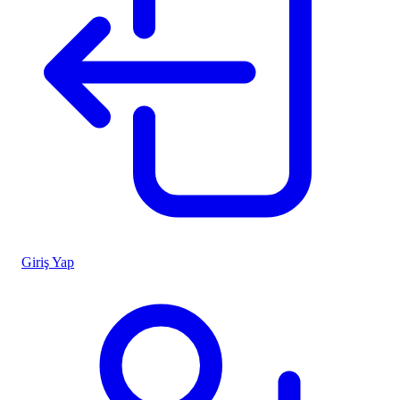
Giriş Yap