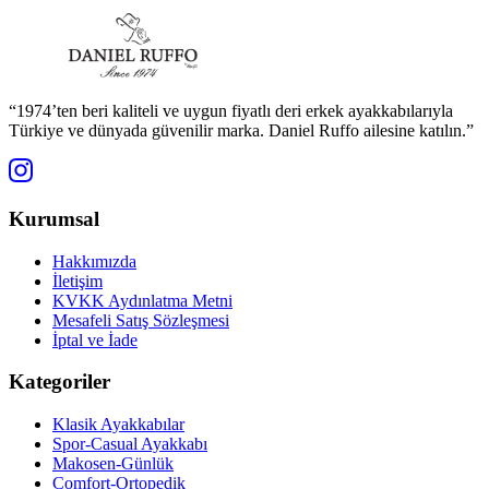
“1974’ten beri kaliteli ve uygun fiyatlı deri erkek ayakkabılarıyla
Türkiye ve dünyada güvenilir marka. Daniel Ruffo ailesine katılın.”
Kurumsal
Hakkımızda
İletişim
KVKK Aydınlatma Metni
Mesafeli Satış Sözleşmesi
İptal ve İade
Kategoriler
Klasik Ayakkabılar
Spor-Casual Ayakkabı
Makosen-Günlük
Comfort-Ortopedik