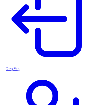
Giriş Yap