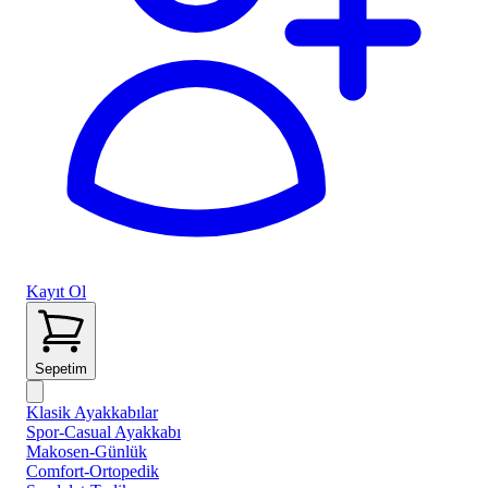
Kayıt Ol
Sepetim
Klasik Ayakkabılar
Spor-Casual Ayakkabı
Makosen-Günlük
Comfort-Ortopedik