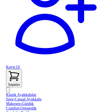
Kayıt Ol
Sepetim
Klasik Ayakkabılar
Spor-Casual Ayakkabı
Makosen-Günlük
Comfort-Ortopedik