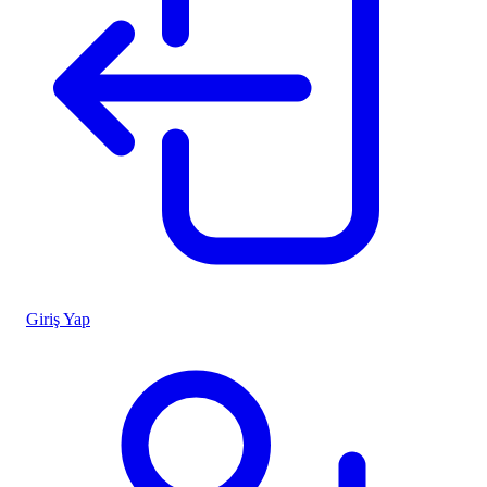
Giriş Yap