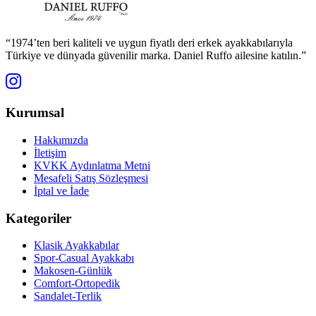
“1974’ten beri kaliteli ve uygun fiyatlı deri erkek ayakkabılarıyla
Türkiye ve dünyada güvenilir marka. Daniel Ruffo ailesine katılın.”
Kurumsal
Hakkımızda
İletişim
KVKK Aydınlatma Metni
Mesafeli Satış Sözleşmesi
İptal ve İade
Kategoriler
Klasik Ayakkabılar
Spor-Casual Ayakkabı
Makosen-Günlük
Comfort-Ortopedik
Sandalet-Terlik