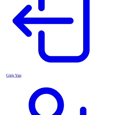
Giriş Yap