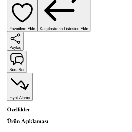
Favorilere Ekle
Karşılaştırma Listesine Ekle
Paylaş
Soru Sor
Fiyat Alarmı
Özellikler
Ürün Açıklaması