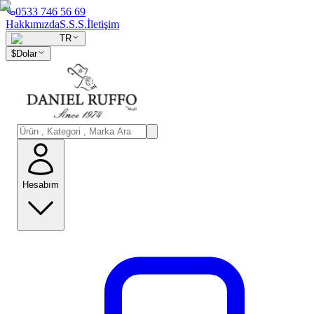
0533 746 56 69
Hakkımızda
S.S.S.
İletişim
TR
$
Dolar
Hesabım