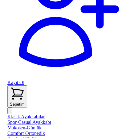
Kayıt Ol
Sepetim
Klasik Ayakkabılar
Spor-Casual Ayakkabı
Makosen-Günlük
Comfort-Ortopedik