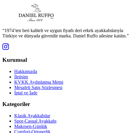
“1974’ten beri kaliteli ve uygun fiyatlı deri erkek ayakkabılarıyla
Türkiye ve dünyada güvenilir marka. Daniel Ruffo ailesine katılın.”
Kurumsal
Hakkımızda
İletişim
KVKK Aydınlatma Metni
Mesafeli Satış Sözleşmesi
İptal ve İade
Kategoriler
Klasik Ayakkabılar
Spor-Casual Ayakkabı
Makosen-Günlük
Comfort-Ortopedik