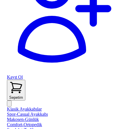
Kayıt Ol
Sepetim
Klasik Ayakkabılar
Spor-Casual Ayakkabı
Makosen-Günlük
Comfort-Ortopedik