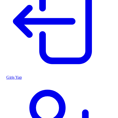
Giriş Yap