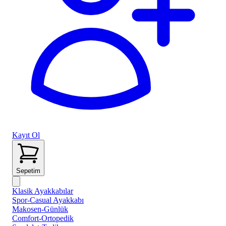
Kayıt Ol
Sepetim
Klasik Ayakkabılar
Spor-Casual Ayakkabı
Makosen-Günlük
Comfort-Ortopedik