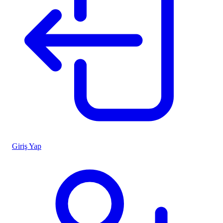
Giriş Yap