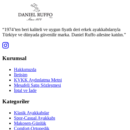
“1974’ten beri kaliteli ve uygun fiyatlı deri erkek ayakkabılarıyla
Türkiye ve dünyada güvenilir marka. Daniel Ruffo ailesine katılın.”
Kurumsal
Hakkımızda
İletişim
KVKK Aydınlatma Metni
Mesafeli Satış Sözleşmesi
İptal ve İade
Kategoriler
Klasik Ayakkabılar
Spor-Casual Ayakkabı
Makosen-Günlük
Comfort-Ortopedik