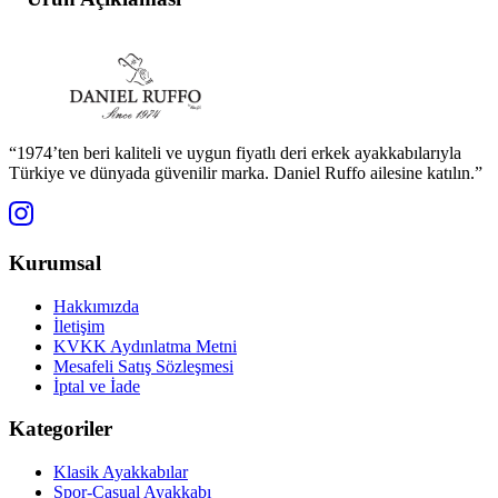
“1974’ten beri kaliteli ve uygun fiyatlı deri erkek ayakkabılarıyla
Türkiye ve dünyada güvenilir marka. Daniel Ruffo ailesine katılın.”
Kurumsal
Hakkımızda
İletişim
KVKK Aydınlatma Metni
Mesafeli Satış Sözleşmesi
İptal ve İade
Kategoriler
Klasik Ayakkabılar
Spor-Casual Ayakkabı