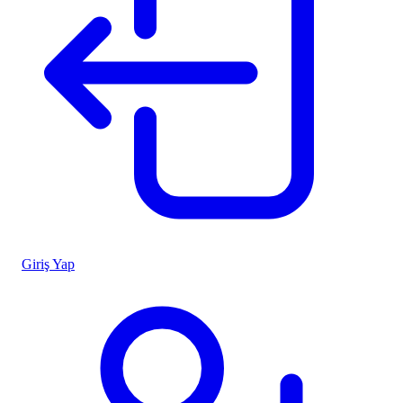
Giriş Yap