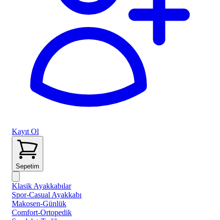
Kayıt Ol
Sepetim
Klasik Ayakkabılar
Spor-Casual Ayakkabı
Makosen-Günlük
Comfort-Ortopedik