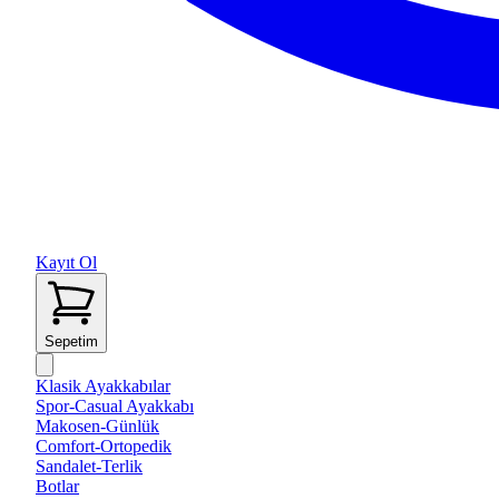
Kayıt Ol
Sepetim
Klasik Ayakkabılar
Spor-Casual Ayakkabı
Makosen-Günlük
Comfort-Ortopedik
Sandalet-Terlik
Botlar