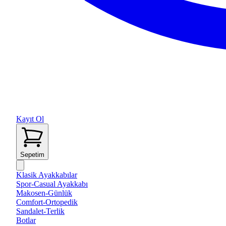
Kayıt Ol
Sepetim
Klasik Ayakkabılar
Spor-Casual Ayakkabı
Makosen-Günlük
Comfort-Ortopedik
Sandalet-Terlik
Botlar