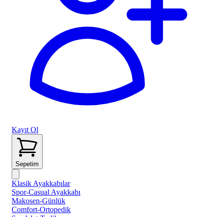
Kayıt Ol
Sepetim
Klasik Ayakkabılar
Spor-Casual Ayakkabı
Makosen-Günlük
Comfort-Ortopedik