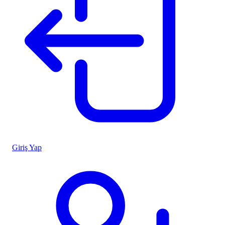
Giriş Yap