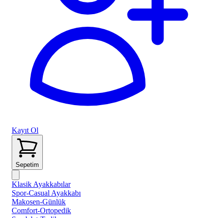
Kayıt Ol
Sepetim
Klasik Ayakkabılar
Spor-Casual Ayakkabı
Makosen-Günlük
Comfort-Ortopedik