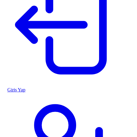
Giriş Yap