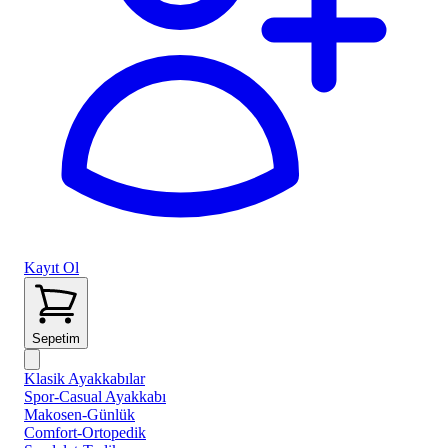
Kayıt Ol
Sepetim
Klasik Ayakkabılar
Spor-Casual Ayakkabı
Makosen-Günlük
Comfort-Ortopedik