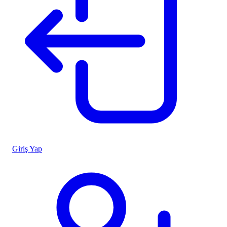
Giriş Yap