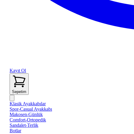
Kayıt Ol
Sepetim
Klasik Ayakkabılar
Spor-Casual Ayakkabı
Makosen-Günlük
Comfort-Ortopedik
Sandalet-Terlik
Botlar