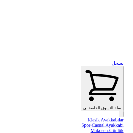
يسجل
سلة التسوق الخاصة بي
Klasik Ayakkabılar
Spor-Casual Ayakkabı
Makosen-Günlük