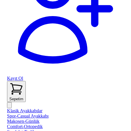
Kayıt Ol
Sepetim
Klasik Ayakkabılar
Spor-Casual Ayakkabı
Makosen-Günlük
Comfort-Ortopedik