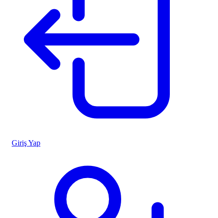
Giriş Yap