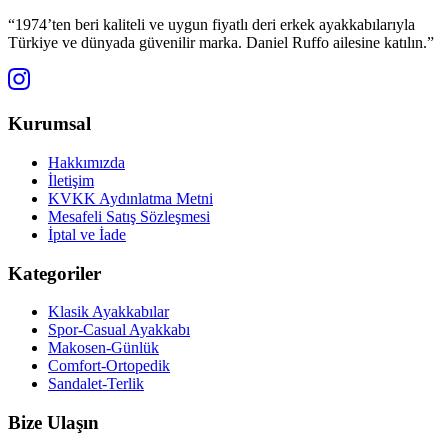
“1974’ten beri kaliteli ve uygun fiyatlı deri erkek ayakkabılarıyla
Türkiye ve dünyada güvenilir marka. Daniel Ruffo ailesine katılın.”
Kurumsal
Hakkımızda
İletişim
KVKK Aydınlatma Metni
Mesafeli Satış Sözleşmesi
İptal ve İade
Kategoriler
Klasik Ayakkabılar
Spor-Casual Ayakkabı
Makosen-Günlük
Comfort-Ortopedik
Sandalet-Terlik
Bize Ulaşın