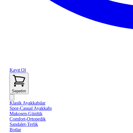
Kayıt Ol
Sepetim
Klasik Ayakkabılar
Spor-Casual Ayakkabı
Makosen-Günlük
Comfort-Ortopedik
Sandalet-Terlik
Botlar