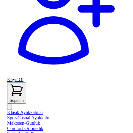
Kayıt Ol
Sepetim
Klasik Ayakkabılar
Spor-Casual Ayakkabı
Makosen-Günlük
Comfort-Ortopedik