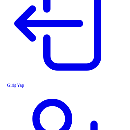
Giriş Yap