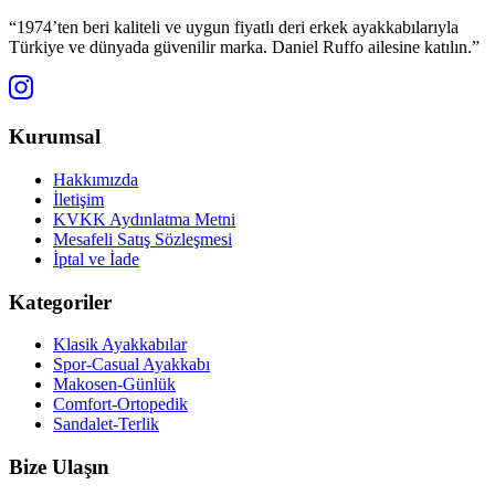
“1974’ten beri kaliteli ve uygun fiyatlı deri erkek ayakkabılarıyla
Türkiye ve dünyada güvenilir marka. Daniel Ruffo ailesine katılın.”
Kurumsal
Hakkımızda
İletişim
KVKK Aydınlatma Metni
Mesafeli Satış Sözleşmesi
İptal ve İade
Kategoriler
Klasik Ayakkabılar
Spor-Casual Ayakkabı
Makosen-Günlük
Comfort-Ortopedik
Sandalet-Terlik
Bize Ulaşın