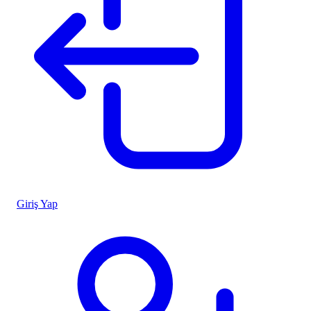
Giriş Yap