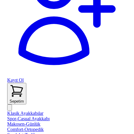
Kayıt Ol
Sepetim
Klasik Ayakkabılar
Spor-Casual Ayakkabı
Makosen-Günlük
Comfort-Ortopedik