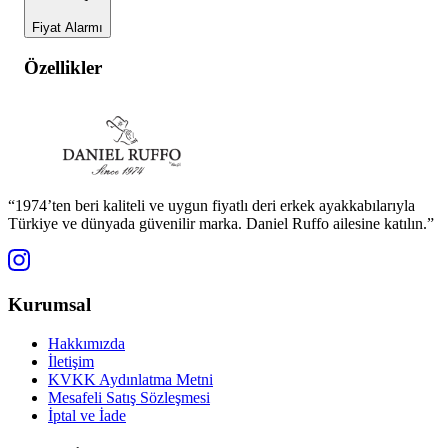
Fiyat Alarmı
Özellikler
“1974’ten beri kaliteli ve uygun fiyatlı deri erkek ayakkabılarıyla
Türkiye ve dünyada güvenilir marka. Daniel Ruffo ailesine katılın.”
Kurumsal
Hakkımızda
İletişim
KVKK Aydınlatma Metni
Mesafeli Satış Sözleşmesi
İptal ve İade