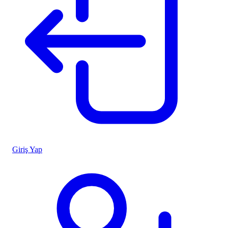
Giriş Yap