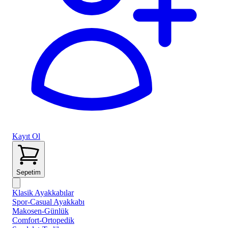
Kayıt Ol
Sepetim
Klasik Ayakkabılar
Spor-Casual Ayakkabı
Makosen-Günlük
Comfort-Ortopedik