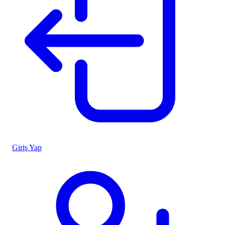
Giriş Yap