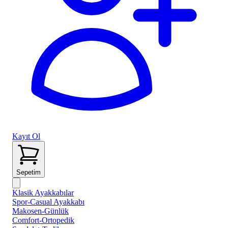
Kayıt Ol
Sepetim
Klasik Ayakkabılar
Spor-Casual Ayakkabı
Makosen-Günlük
Comfort-Ortopedik